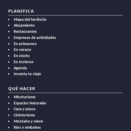
PLANIFICA
Mapa del territorio
Alojamiento
Restaurantes
Empresas de actividades
En primavera
En verano
En otoño
En Invierno
Agenda
Inventa tu viaje
QUÉ HACER
Micoturismo
Espacios Naturales
Caza y pesca
Cicloturismo
Montaña y nieve
Ríos y embalses