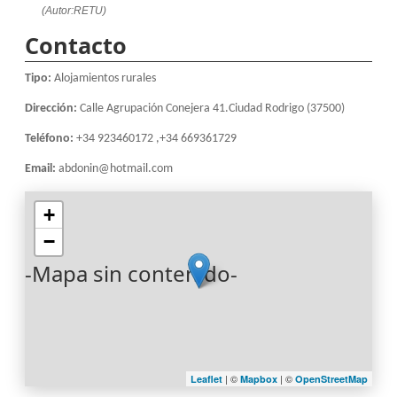
(Autor:RETU)
Contacto
Tipo:
Alojamientos rurales
Dirección:
Calle Agrupación Conejera 41.Ciudad Rodrigo (37500)
Teléfono:
+34 923460172 ,+34 669361729
Email:
abdonin@hotmail.com
+
−
-Mapa sin contenido-
| ©
| ©
Leaflet
Mapbox
OpenStreetMap