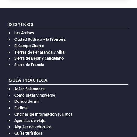
DESTINOS
Las Arribes
Ciudad Rodrigo y la Frontera
El Campo Charro
Tierras de Peñaranda y Alba
Sierra de Béjar y Candelario
Sierra de Francia
GUÍA PRÁCTICA
Así es Salamanca
Cómo llegar y moverse
Dónde dormir
El clima
Oficinas de información turística
Agencias de viaje
Alquiler de vehículos
Guías turísticos