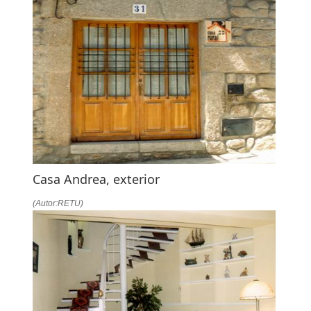
LA
NAVEGACIÓN
Casa Andrea, exterior
(Autor:RETU)