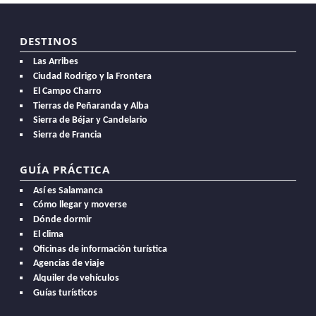
DESTINOS
Las Arribes
Ciudad Rodrigo y la Frontera
El Campo Charro
Tierras de Peñaranda y Alba
Sierra de Béjar y Candelario
Sierra de Francia
GUÍA PRÁCTICA
Así es Salamanca
Cómo llegar y moverse
Dónde dormir
El clima
Oficinas de información turística
Agencias de viaje
Alquiler de vehículos
Guías turísticos