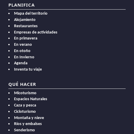
PLANIFICA
Mapa del territorio
Alojamiento
Restaurantes
Empresas de actividades
En primavera
En verano
En otoño
En Invierno
Agenda
Inventa tu viaje
QUÉ HACER
Micoturismo
Espacios Naturales
Caza y pesca
Cicloturismo
Montaña y nieve
Ríos y embalses
Senderismo