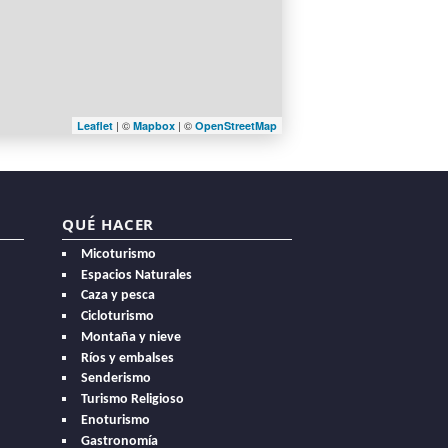
| ©
| ©
Leaflet
Mapbox
OpenStreetMap
QUÉ HACER
Micoturismo
Espacios Naturales
Caza y pesca
Cicloturismo
Montaña y nieve
Ríos y embalses
Senderismo
Turismo Religioso
Enoturismo
Gastronomía