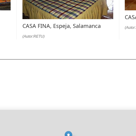
CASA
CASA FINA, Espeja, Salamanca
(Autor
(Autor:RETU)