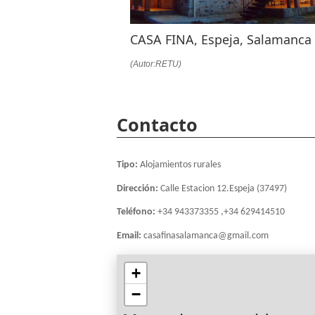
CASA FINA, Espeja, Salamanca
(Autor:RETU)
Contacto
Tipo:
Alojamientos rurales
Dirección:
Calle Estacion 12.Espeja (37497)
Teléfono:
+34 943373355 ,+34 629414510
Email:
casafinasalamanca@gmail.com
+
−