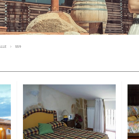
ALLE
559