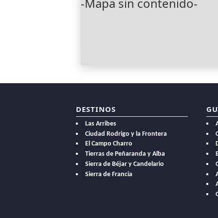
-Mapa sin contenido-
DESTINOS
GU
Las Arribes
Ciudad Rodrigo y la Frontera
El Campo Charro
Tierras de Peñaranda y Alba
E
Sierra de Béjar y Candelario
Sierra de Francia