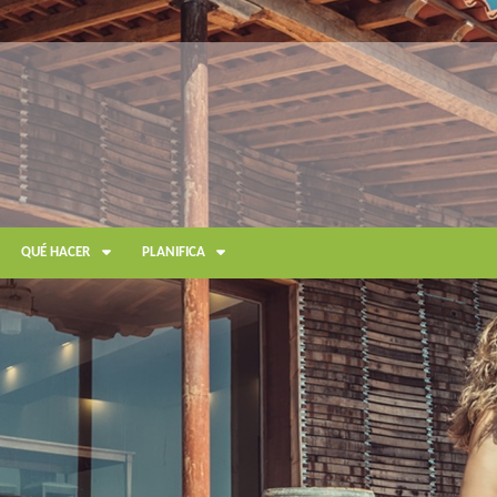
QUÉ HACER
PLANIFICA