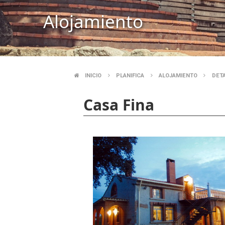
Alojamiento
INICIO
PLANIFICA
ALOJAMIENTO
DET
SOBRESCRIBIR
Casa Fina
ENLACES
DE
AYUDA
A
LA
NAVEGACIÓN