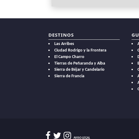
DESTINOS
GU
Las Arribes
Ciudad Rodrigo y la Frontera
El Campo Charro
Tierras de Peñaranda y Alba
E
Sierra de Béjar y Candelario
Sierra de Francia
AVISO LEGAL