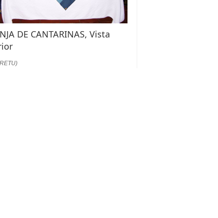
NJA DE CANTARINAS, Vista
rior
:RETU)