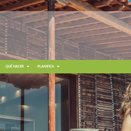
QUÉ HACER
PLANIFICA