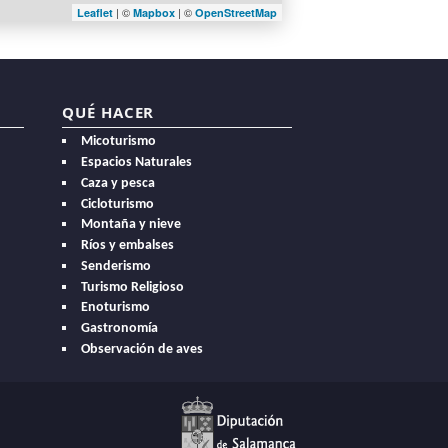
| ©
| ©
Leaflet
Mapbox
OpenStreetMap
QUÉ HACER
Micoturismo
Espacios Naturales
Caza y pesca
Cicloturismo
Montaña y nieve
Ríos y embalses
Senderismo
Turismo Religioso
Enoturismo
Gastronomía
Observación de aves