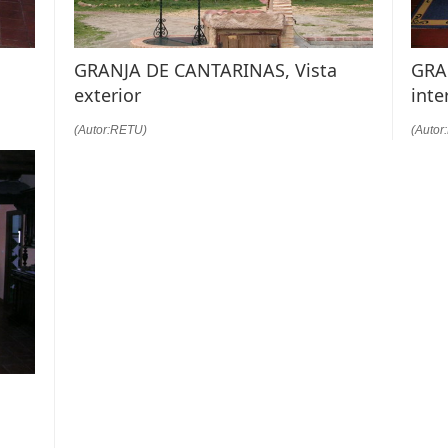
GRANJA DE CANTARINAS, Vista
GRA
exterior
inte
(Autor:RETU)
(Autor