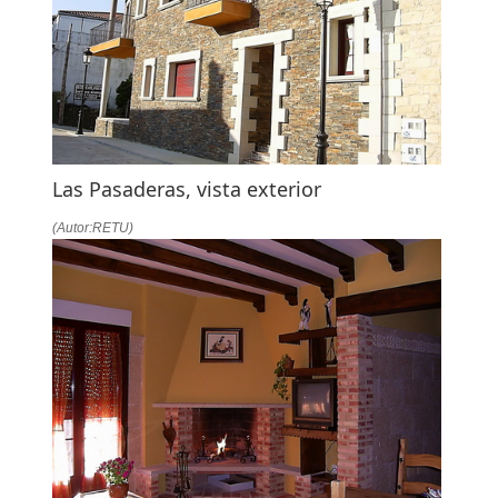
LA
NAVEGACIÓN
Las Pasaderas, vista exterior
(Autor:RETU)