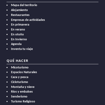
Mapa del territorio
Alojamiento
Restaurantes
Empresas de actividades
En primavera
En verano
En otoño
En Invierno
Agenda
Inventa tu viaje
QUÉ HACER
Micoturismo
Espacios Naturales
Caza y pesca
Cicloturismo
Montaña y nieve
Ríos y embalses
Senderismo
Turismo Religioso