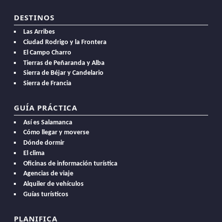
DESTINOS
Las Arribes
Ciudad Rodrigo y la Frontera
El Campo Charro
Tierras de Peñaranda y Alba
Sierra de Béjar y Candelario
Sierra de Francia
GUÍA PRÁCTICA
Así es Salamanca
Cómo llegar y moverse
Dónde dormir
El clima
Oficinas de información turística
Agencias de viaje
Alquiler de vehículos
Guías turísticos
PLANIFICA