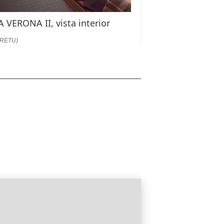
 VERONA II, vista interior
:RETU)