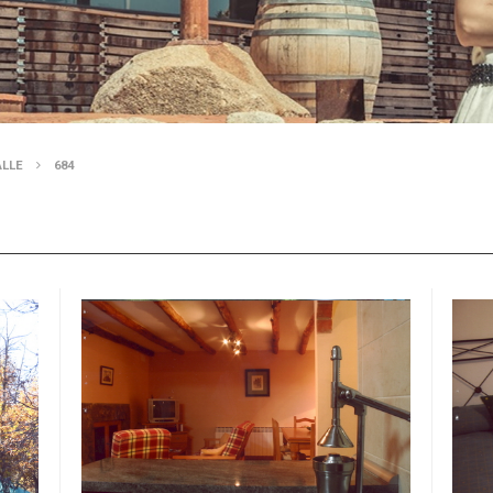
ALLE
684