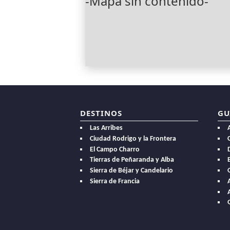
-Mapa sin contenido-
DESTINOS
GU
Las Arribes
Ciudad Rodrigo y la Frontera
El Campo Charro
Tierras de Peñaranda y Alba
E
Sierra de Béjar y Candelario
Sierra de Francia