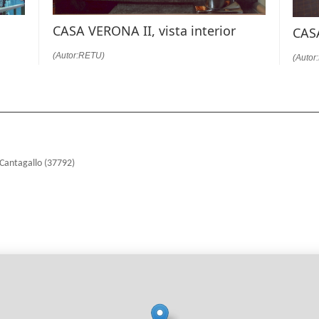
CASA VERONA II, vista interior
CASA
(Autor:RETU)
(Autor
.Cantagallo (37792)