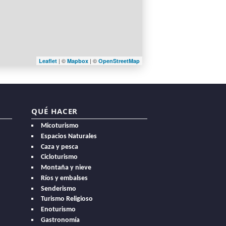
| ©
| ©
Leaflet
Mapbox
OpenStreetMap
QUÉ HACER
Micoturismo
Espacios Naturales
Caza y pesca
Cicloturismo
Montaña y nieve
Ríos y embalses
Senderismo
Turismo Religioso
Enoturismo
Gastronomía