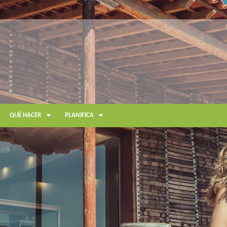
QUÉ HACER
PLANIFICA