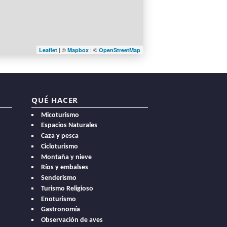
| ©
| ©
Leaflet
Mapbox
OpenStreetMap
QUÉ HACER
Micoturismo
Espacios Naturales
Caza y pesca
Cicloturismo
Montaña y nieve
Ríos y embalses
Senderismo
Turismo Religioso
Enoturismo
Gastronomía
Observación de aves