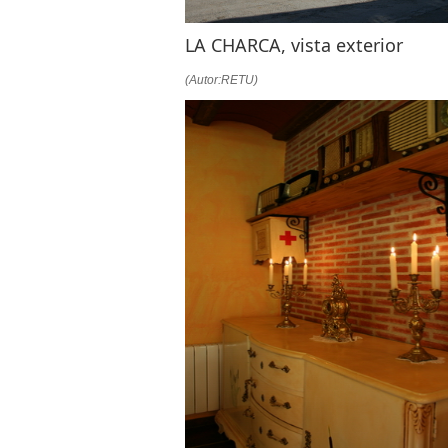
LA CHARCA, vista exterior
(Autor:RETU)