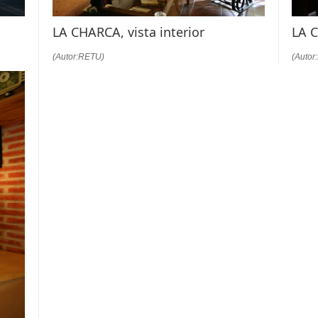
LA CHARCA, vista interior
LA C
(Autor:RETU)
(Autor