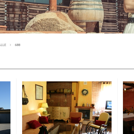
ALLE
688