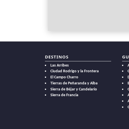
DESTINOS
GU
Las Arribes
Ciudad Rodrigo y la Frontera
El Campo Charro
Tierras de Peñaranda y Alba
E
Sierra de Béjar y Candelario
Sierra de Francia