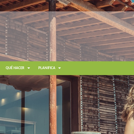
QUÉ HACER
PLANIFICA