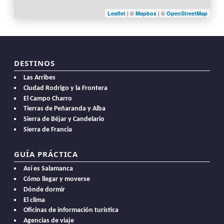
| ©
| ©
Leaflet
Mapbox
OpenStreetMap
DESTINOS
Las Arribes
Ciudad Rodrigo y la Frontera
El Campo Charro
Tierras de Peñaranda y Alba
Sierra de Béjar y Candelario
Sierra de Francia
GUÍA PRÁCTICA
Así es Salamanca
Cómo llegar y moverse
Dónde dormir
El clima
Oficinas de información turística
Agencias de viaje