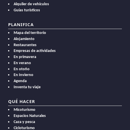
Alquiler de vehículos
Guías turísticos
PLANIFICA
Mapa del territorio
Alojamiento
Restaurantes
Empresas de actividades
En primavera
En verano
En otoño
En Invierno
Agenda
Inventa tu viaje
QUÉ HACER
Micoturismo
Espacios Naturales
Caza y pesca
Cicloturismo