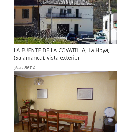
LA
NAVEGACIÓN
LA FUENTE DE LA COVATILLA, La Hoya,
(Salamanca), vista exterior
(Autor:RETU)