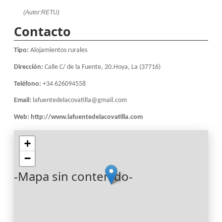
(Autor:RETU)
Contacto
Tipo:
Alojamientos rurales
Dirección:
Calle C/ de la Fuente, 20.Hoya, La (37716)
Teléfono:
+34 626094558
Email:
lafuentedelacovatilla@gmail.com
Web:
http://www.lafuentedelacovatilla.com
+
−
-Mapa sin contenido-