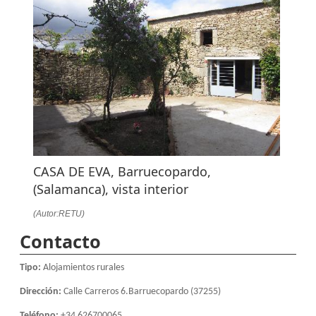
CASA DE EVA, Barruecopardo,
(Salamanca), vista interior
(Autor:RETU)
Contacto
Tipo:
Alojamientos rurales
Dirección:
Calle Carreros 6.Barruecopardo (37255)
Teléfono:
+34 626700065