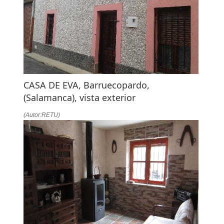
LA
NAVEGACIÓN
CASA DE EVA, Barruecopardo,
(Salamanca), vista exterior
(Autor:RETU)