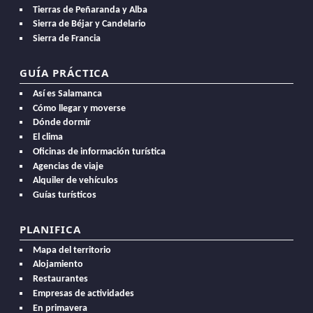
Tierras de Peñaranda y Alba
Sierra de Béjar y Candelario
Sierra de Francia
GUÍA PRÁCTICA
Así es Salamanca
Cómo llegar y moverse
Dónde dormir
El clima
Oficinas de información turística
Agencias de viaje
Alquiler de vehículos
Guías turísticos
PLANIFICA
Mapa del territorio
Alojamiento
Restaurantes
Empresas de actividades
En primavera