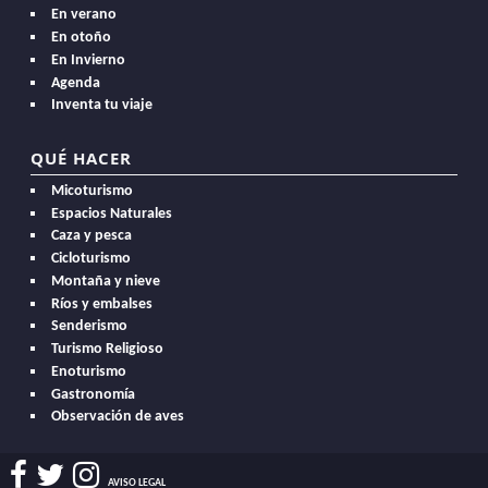
En verano
En otoño
En Invierno
Agenda
Inventa tu viaje
QUÉ HACER
Micoturismo
Espacios Naturales
Caza y pesca
Cicloturismo
Montaña y nieve
Ríos y embalses
Senderismo
Turismo Religioso
Enoturismo
Gastronomía
Observación de aves
AVISO LEGAL