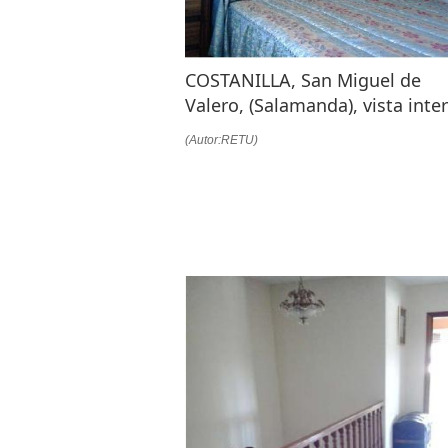
COSTANILLA, San Miguel de
Valero, (Salamanda), vista inter
(Autor:RETU)