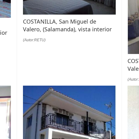
COSTANILLA, San Miguel de
Valero, (Salamanda), vista interior
ior
(Autor:RETU)
COS
Vale
(Autor