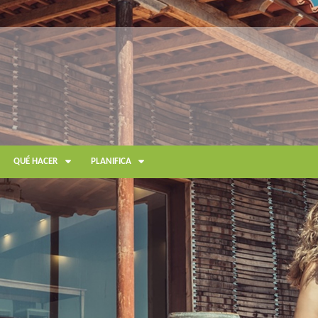
QUÉ HACER
PLANIFICA