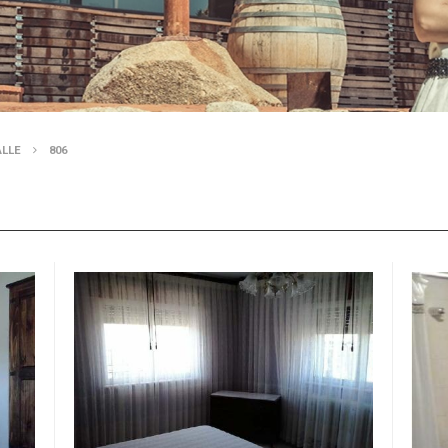
ALLE
806