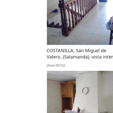
COSTANILLA, San Miguel de
Valero, (Salamanda), vista inter
(Autor:RETU)