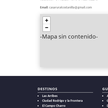
Email:
casaruralcostanilla@gmail.com
+
−
-Mapa sin contenido-
DESTINOS
GU
Las Arribes
Ciudad Rodrigo y la Frontera
El Campo Charro