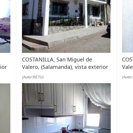
COSTANILLA, San Miguel de
COS
ior
Valero, (Salamanda), vista exterior
Vale
(Autor:RETU)
(Autor