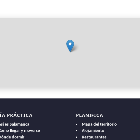
ÍA PRÁCTICA
PLANIFICA
Así es Salamanca
Mapa del territorio
Cómo llegar y moverse
Alojamiento
Dónde dormir
Restaurantes