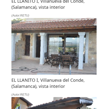
EL LLANITO I, Villanueva del Conde,
(Salamanca), vista interior
(Autor:RETU)
EL LLANITO I, Villanueva del Conde,
(Salamanca), vista interior
(Autor:RETU)