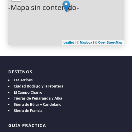
-Mapa sin contenido-
| ©
| ©
Leaflet
Mapbox
OpenStreetMap
DESTINOS
Las Arribes
Ciudad Rodrigo y la Frontera
El Campo Charro
Tierras de Peñaranda y Alba
Sierra de Béjar y Candelario
Sierra de Francia
GUÍA PRÁCTICA