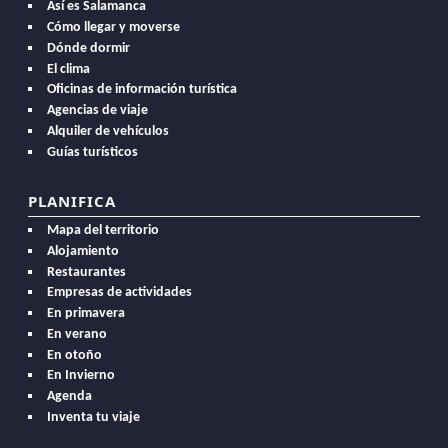
Así es Salamanca
Cómo llegar y moverse
Dónde dormir
El clima
Oficinas de información turística
Agencias de viaje
Alquiler de vehículos
Guías turísticos
PLANIFICA
Mapa del territorio
Alojamiento
Restaurantes
Empresas de actividades
En primavera
En verano
En otoño
En Invierno
Agenda
Inventa tu viaje