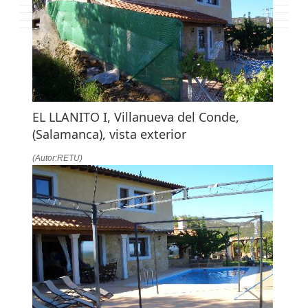
LA
NAVEGACIÓN
EL LLANITO I, Villanueva del Conde,
(Salamanca), vista exterior
(Autor:RETU)