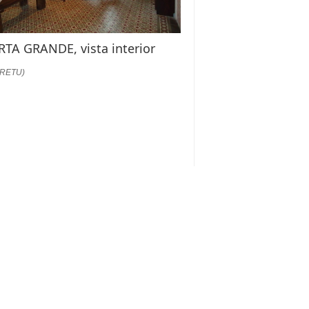
TA GRANDE, vista interior
:RETU)