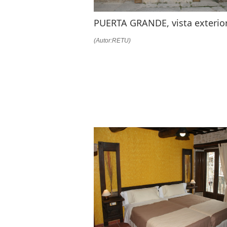
PUERTA GRANDE, vista exterio
(Autor:RETU)