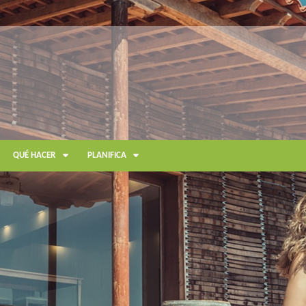
QUÉ HACER
PLANIFICA