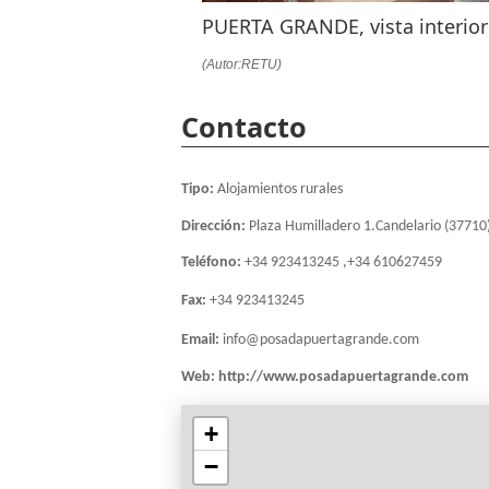
PUERTA GRANDE, vista interior
(Autor:RETU)
Contacto
Tipo:
Alojamientos rurales
Dirección:
Plaza Humilladero 1.Candelario (37710
Teléfono:
+34 923413245 ,+34 610627459
Fax:
+34 923413245
Email:
info@posadapuertagrande.com
Web:
http://www.posadapuertagrande.com
+
−