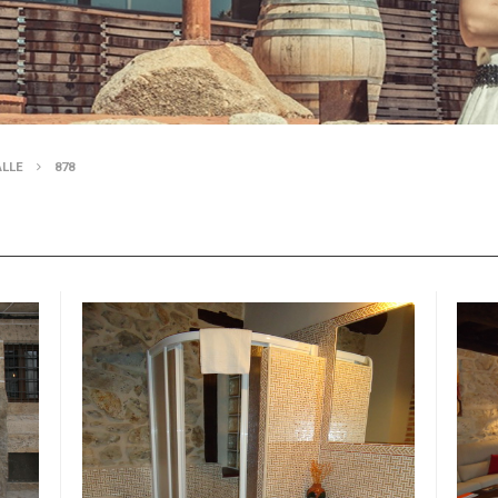
ALLE
878