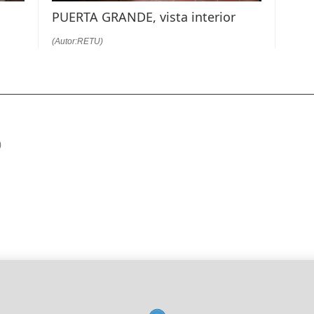
PUERTA GRANDE, vista interior
(Autor:RETU)
)