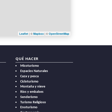
| ©
| ©
Leaflet
Mapbox
OpenStreetMap
QUÉ HACER
Micoturismo
Espacios Naturales
Caza y pesca
Cicloturismo
Montaña y nieve
Ríos y embalses
Senderismo
Turismo Religioso
Enoturismo