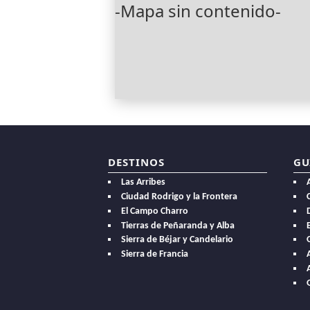
-Mapa sin contenido-
DESTINOS
GU
Las Arribes
Ciudad Rodrigo y la Frontera
El Campo Charro
Tierras de Peñaranda y Alba
E
Sierra de Béjar y Candelario
Sierra de Francia