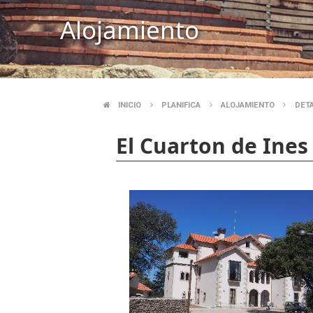
Alojamiento
INICIO
PLANIFICA
ALOJAMIENTO
DET
SOBRESCRIBIR
El Cuarton de Ines
ENLACES
DE
AYUDA
A
LA
NAVEGACIÓN