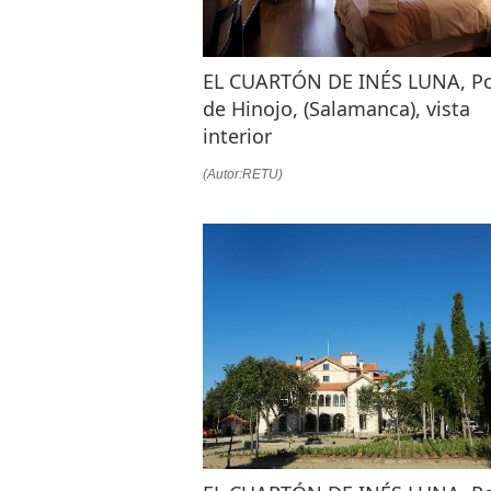
EL CUARTÓN DE INÉS LUNA, P
de Hinojo, (Salamanca), vista
interior
(Autor:RETU)