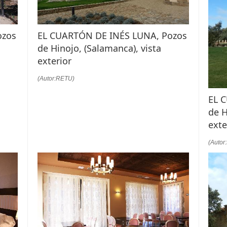
ozos
EL CUARTÓN DE INÉS LUNA, Pozos
de Hinojo, (Salamanca), vista
exterior
(Autor:RETU)
EL 
de H
exte
(Autor