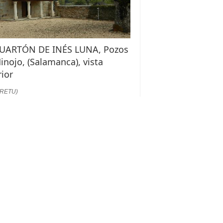
CUARTÓN DE INÉS LUNA, Pozos
inojo, (Salamanca), vista
rior
:RETU)