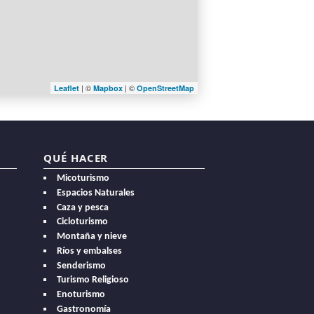
| ©
| ©
Leaflet
Mapbox
OpenStreetMap
QUÉ HACER
Micoturismo
Espacios Naturales
Caza y pesca
Cicloturismo
Montaña y nieve
Ríos y embalses
Senderismo
Turismo Religioso
Enoturismo
Gastronomía