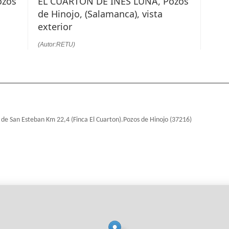
ozos
EL CUARTÓN DE INÉS LUNA, Pozos
de Hinojo, (Salamanca), vista
exterior
(Autor:RETU)
 de San Esteban Km 22,4 (Finca El Cuarton).Pozos de Hinojo (37216)