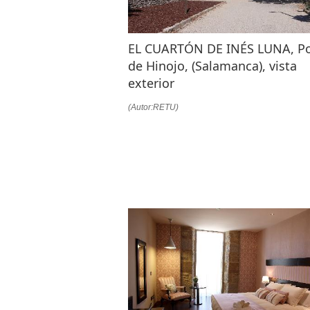
EL CUARTÓN DE INÉS LUNA, P
de Hinojo, (Salamanca), vista
exterior
(Autor:RETU)