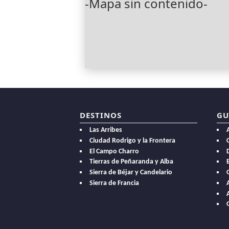
-Mapa sin contenido-
DESTINOS
GU
Las Arribes
Ciudad Rodrigo y la Frontera
El Campo Charro
Tierras de Peñaranda y Alba
E
Sierra de Béjar y Candelario
Sierra de Francia