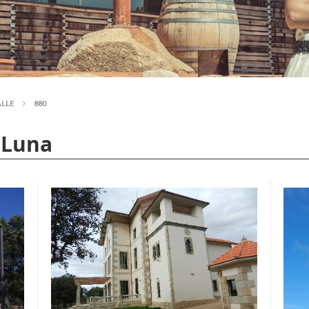
ALLE
880
 Luna