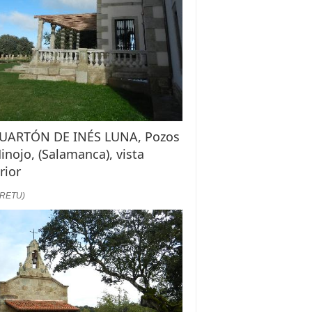
CUARTÓN DE INÉS LUNA, Pozos
inojo, (Salamanca), vista
rior
:RETU)