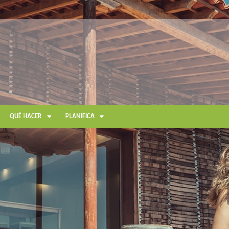
QUÉ HACER
PLANIFICA