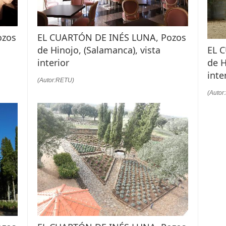
ozos
EL CUARTÓN DE INÉS LUNA, Pozos
EL 
de Hinojo, (Salamanca), vista
de H
interior
inte
(Autor:RETU)
(Autor