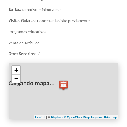
Tarifas:
Donativo mínimo 3 eur.
Visitas Guiadas:
Concertar la visita previamente
Programas educativos
Venta de Artículos
Otros Servicios:
Sí
+
−
Cargando mapa...
| ©
Leaflet
Mapbox ©
OpenStreetMap
Improve this map