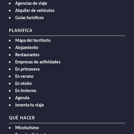
Agencias de viaje
Alquiler de vehículos
Guías turísticos
PLANIFICA
Mapa del territorio
Alojamiento
Restaurantes
Empresas de actividades
En primavera
En verano
En otoño
En Invierno
Agenda
Inventa tu viaje
QUÉ HACER
Micoturismo