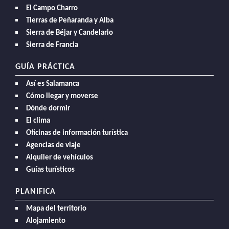
El Campo Charro
Tierras de Peñaranda y Alba
Sierra de Béjar y Candelario
Sierra de Francia
GUÍA PRÁCTICA
Así es Salamanca
Cómo llegar y moverse
Dónde dormir
El clima
Oficinas de información turística
Agencias de viaje
Alquiler de vehículos
Guías turísticos
PLANIFICA
Mapa del territorio
Alojamiento