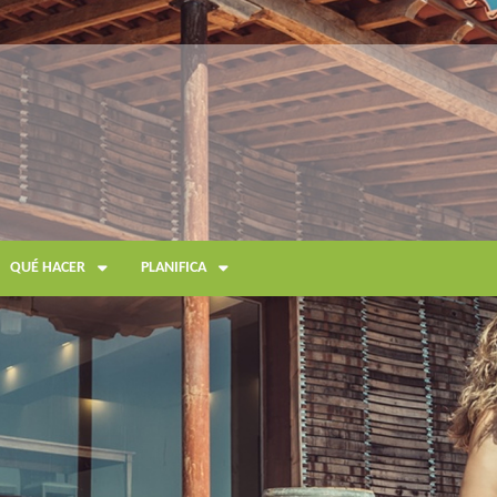
QUÉ HACER
PLANIFICA