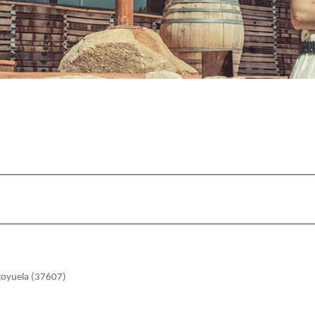
Segoyuela (37607)