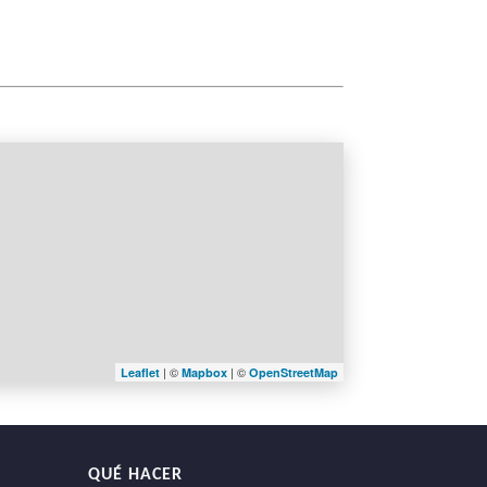
| ©
| ©
Leaflet
Mapbox
OpenStreetMap
QUÉ HACER