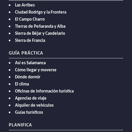
Las Arribes
Ciudad Rodrigo y la Frontera
El Campo Charro
Tierras de Peñaranda y Alba
Sierra de Béjar y Candelario
Sierra de Francia
GUÍA PRÁCTICA
Así es Salamanca
Cómo llegar y moverse
Dónde dormir
El clima
Oficinas de información turística
Agencias de viaje
Alquiler de vehículos
Guías turísticos
PLANIFICA