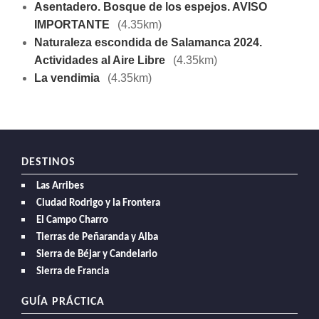
Asentadero. Bosque de los espejos. AVISO
IMPORTANTE
(4.35km)
Naturaleza escondida de Salamanca 2024.
Actividades al Aire Libre
(4.35km)
La vendimia
(4.35km)
DESTINOS
Las Arribes
Ciudad Rodrigo y la Frontera
El Campo Charro
Tierras de Peñaranda y Alba
Sierra de Béjar y Candelario
Sierra de Francia
GUÍA PRÁCTICA