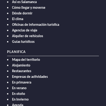
Así es Salamanca
Cómo llegar y moverse
Dónde dormir
El clima
Oficinas de información turística
Agencias de viaje
Alquiler de vehículos
Guías turísticos
PLANIFICA
Mapa del territorio
Alojamiento
Restaurantes
Empresas de actividades
En primavera
En verano
En otoño
En Invierno
Agenda