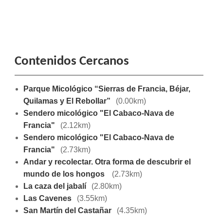
Contenidos Cercanos
Parque Micológico “Sierras de Francia, Béjar,
Quilamas y El Rebollar”
(0.00km)
Sendero micológico "El Cabaco-Nava de
Francia"
(2.12km)
Sendero micológico "El Cabaco-Nava de
Francia"
(2.73km)
Andar y recolectar. Otra forma de descubrir el
mundo de los hongos
(2.73km)
La caza del jabalí
(2.80km)
Las Cavenes
(3.55km)
San Martín del Castañar
(4.35km)