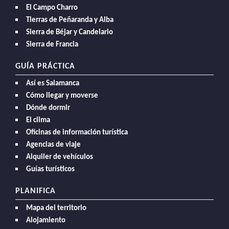
El Campo Charro
Tierras de Peñaranda y Alba
Sierra de Béjar y Candelario
Sierra de Francia
GUÍA PRÁCTICA
Así es Salamanca
Cómo llegar y moverse
Dónde dormir
El clima
Oficinas de información turística
Agencias de viaje
Alquiler de vehículos
Guías turísticos
PLANIFICA
Mapa del territorio
Alojamiento