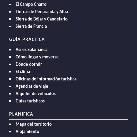
El Campo Charro
Tierras de Peñaranda y Alba
Sierra de Béjar y Candelario
Sierra de Francia
GUÍA PRÁCTICA
Así es Salamanca
Cómo llegar y moverse
Dónde dormir
El clima
Oficinas de información turística
Agencias de viaje
Alquiler de vehículos
Guías turísticos
PLANIFICA
Mapa del territorio
Alojamiento