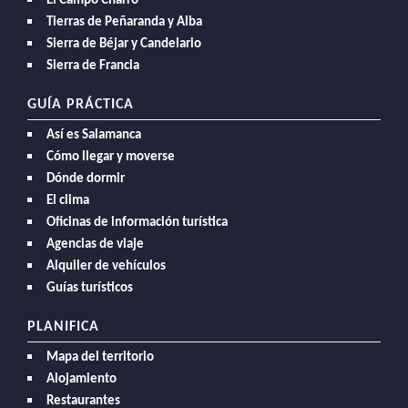
El Campo Charro
Tierras de Peñaranda y Alba
Sierra de Béjar y Candelario
Sierra de Francia
GUÍA PRÁCTICA
Así es Salamanca
Cómo llegar y moverse
Dónde dormir
El clima
Oficinas de información turística
Agencias de viaje
Alquiler de vehículos
Guías turísticos
PLANIFICA
Mapa del territorio
Alojamiento
Restaurantes