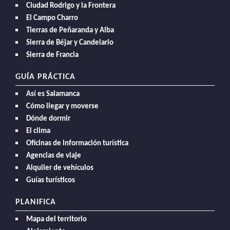
Ciudad Rodrigo y la Frontera
El Campo Charro
Tierras de Peñaranda y Alba
Sierra de Béjar y Candelario
Sierra de Francia
GUÍA PRÁCTICA
Así es Salamanca
Cómo llegar y moverse
Dónde dormir
El clima
Oficinas de información turística
Agencias de viaje
Alquiler de vehículos
Guías turísticos
PLANIFICA
Mapa del territorio