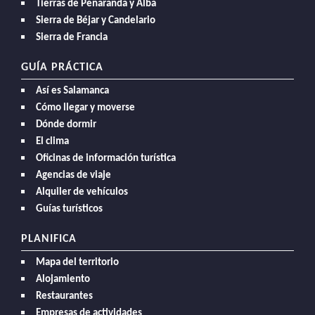
Tierras de Peñaranda y Alba
Sierra de Béjar y Candelario
Sierra de Francia
GUÍA PRÁCTICA
Así es Salamanca
Cómo llegar y moverse
Dónde dormir
El clima
Oficinas de información turística
Agencias de viaje
Alquiler de vehículos
Guías turísticos
PLANIFICA
Mapa del territorio
Alojamiento
Restaurantes
Empresas de actividades