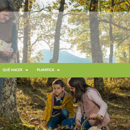
QUÉ HACER
PLANIFICA