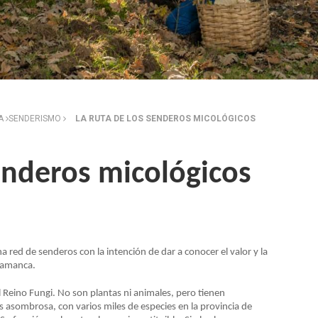
ZA
SENDERISMO
LA RUTA DE LOS SENDEROS MICOLÓGICOS
senderos micológicos
 red de senderos con la intención de dar a conocer el valor y la
alamanca.
 Reino Fungi. No son plantas ni animales, pero tienen
es asombrosa, con varios miles de especies en la provincia de