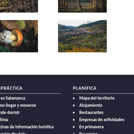
 PRÁCTICA
PLANIFICA
 es Salamanca
Mapa del territorio
mo llegar y moverse
Alojamiento
nde dormir
Restaurantes
clima
Empresas de actividades
cinas de información turística
En primavera