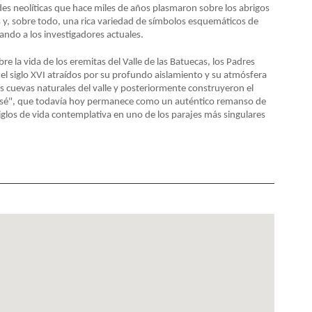
des neolíticas que hace miles de años plasmaron sobre los abrigos
 y, sobre todo, una rica variedad de símbolos esquemáticos de
fiando a los investigadores actuales.
e la vida de los eremitas del Valle de las Batuecas, los Padres
 el siglo XVI atraídos por su profundo aislamiento y su atmósfera
s cuevas naturales del valle y posteriormente construyeron el
osé", que todavía hoy permanece como un auténtico remanso de
iglos de vida contemplativa en uno de los parajes más singulares