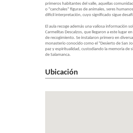
primeros habitantes del valle, aquellas comunida
o "canchales" figuras de animales, seres humanos
difícil interpretación, cuyo significado sigue desa
El aula recoge además una valiosa información sobr
Carmelitas Descalzos, que llegaron a este lugar en
de recogimiento. Se instalaron primero en diversa
monasterio conocido como el "Desierto de San J
paz y espiritualidad, custodiando la memoria de s
de Salamanca.
Ubicación