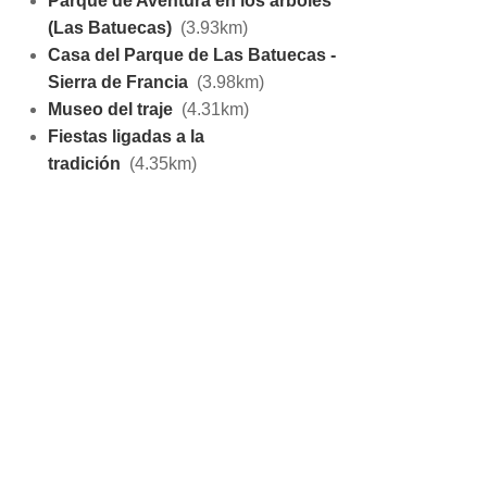
Parque de Aventura en los árboles
(Las Batuecas)
(3.93km)
Casa del Parque de Las Batuecas -
Sierra de Francia
(3.98km)
Museo del traje
(4.31km)
Fiestas ligadas a la
tradición
(4.35km)