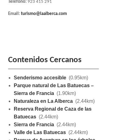
Teléfono:
923 415 291
Email:
turismo@laalberca.com
Contenidos Cercanos
Senderismo accesible
(0.95km)
Parque natural de Las Batuecas –
Sierra de Francia
(1.90km)
Naturaleza en La Alberca
(2.44km)
Reserva Regional de Caza de las
Batuecas
(2.44km)
Sierra de Francia
(2.44km)
Valle de Las Batuecas
(2.44km)