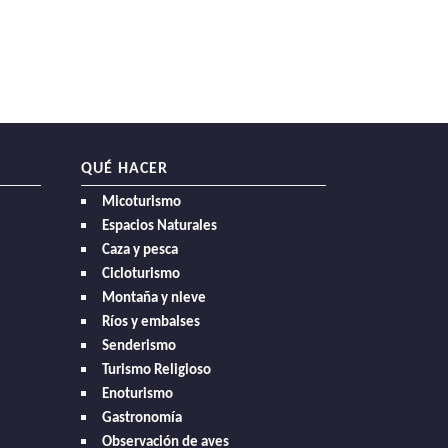
QUÉ HACER
Micoturismo
Espacios Naturales
Caza y pesca
Cicloturismo
Montaña y nieve
Ríos y embalses
Senderismo
Turismo Religioso
Enoturismo
Gastronomía
Observación de aves