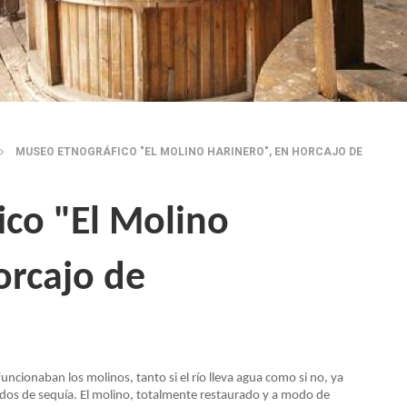
MUSEO ETNOGRÁFICO "EL MOLINO HARINERO", EN HORCAJO DE
co "El Molino
orcajo de
ncionaban los molinos, tanto si el río lleva agua como si no, ya
dos de sequía. El molino, totalmente restaurado y a modo de