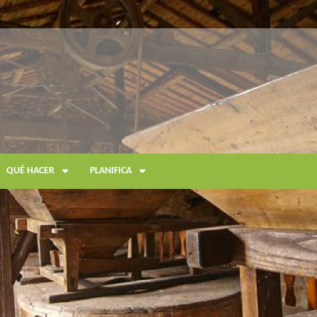
QUÉ HACER
PLANIFICA