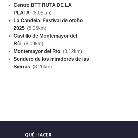
Centro BTT RUTA DE LA
PLATA
(8.05km)
La Candela. Festival de otoño
2025
(8.05km)
Castillo de Montemayor del
Río
(8.09km)
Montemayor del Río
(8.12km)
Sendero de los miradores de las
Sierras
(8.26km)
QUÉ HACER