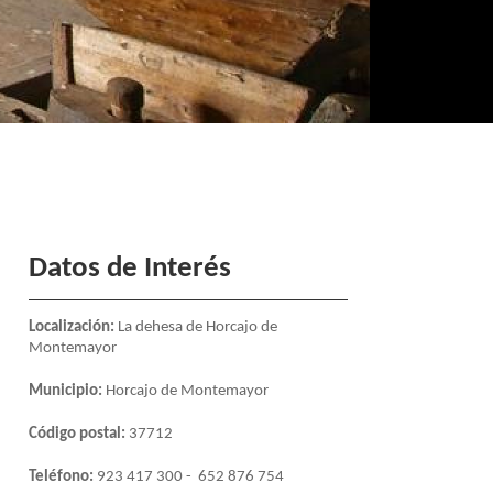
Datos de Interés
Localización:
La dehesa de Horcajo de
Montemayor
Municipio:
Horcajo de Montemayor
Código postal:
37712
Teléfono:
923 417 300 -
652 876 754