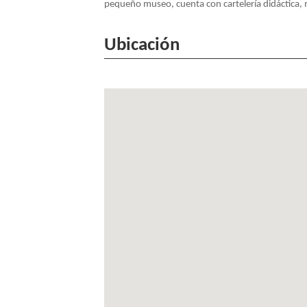
pequeño museo, cuenta con cartelería didáctica, ma
NAVEGACIÓN
Ubicación