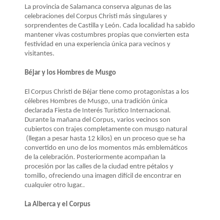
LA
La provincia de Salamanca conserva algunas de las
NAVEGACIÓN
celebraciones del Corpus Christi más singulares y
sorprendentes de Castilla y León. Cada localidad ha sabido
mantener vivas costumbres propias que convierten esta
festividad en una experiencia única para vecinos y
visitantes.
Béjar y los Hombres de Musgo
El Corpus Christi de Béjar tiene como protagonistas a los
célebres Hombres de Musgo, una tradición única
declarada Fiesta de Interés Turístico Internacional.
Durante la mañana del Corpus, varios vecinos son
cubiertos con trajes completamente con musgo natural
(llegan a pesar hasta 12 kilos) en un proceso que se ha
convertido en uno de los momentos más emblemáticos
de la celebración. Posteriormente acompañan la
procesión por las calles de la ciudad entre pétalos y
tomillo, ofreciendo una imagen difícil de encontrar en
cualquier otro lugar..
La Alberca y el Corpus