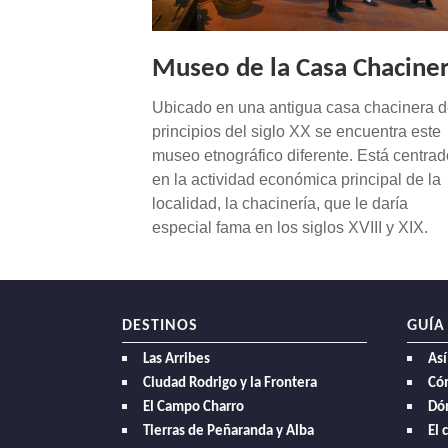
NAVEGACIÓN
Museo de la Casa Chacine
Ubicado en una antigua casa chacinera 
principios del siglo XX se encuentra este
museo etnográfico diferente. Está centrad
en la actividad económica principal de la
localidad, la chacinería, que le daría
especial fama en los siglos XVIII y XIX.
DESTINOS
GUÍA
Las Arribes
Así
Ciudad Rodrigo y la Frontera
Có
El Campo Charro
Dó
Tierras de Peñaranda y Alba
El 