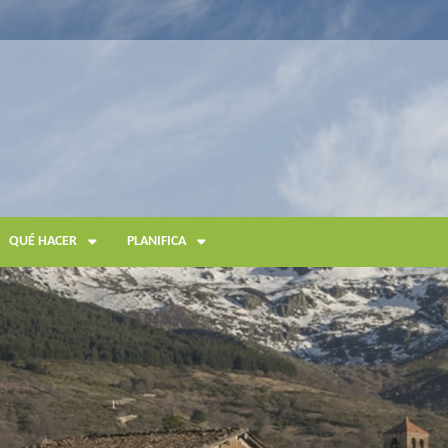
QUÉ HACER
PLANIFICA