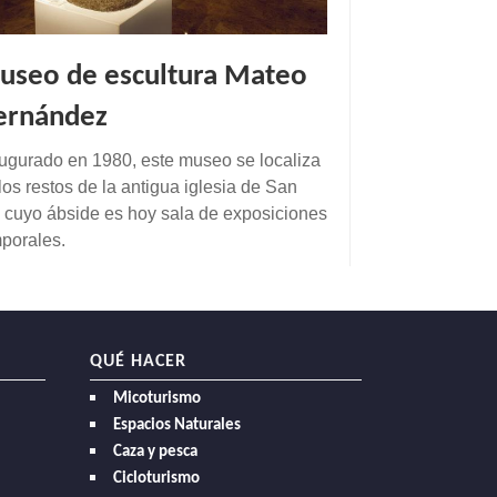
useo de escultura Mateo
ernández
ugurado en 1980, este museo se localiza
los restos de la antigua iglesia de San
, cuyo ábside es hoy sala de exposiciones
porales.
QUÉ HACER
Micoturismo
Espacios Naturales
Caza y pesca
Cicloturismo