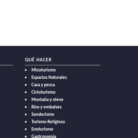
QUÉ HACER
Micoturismo
Espacios Naturales
Caza y pesca
Cicloturismo
Montaña y nieve
Ríos y embalses
Senderismo
Turismo Religioso
Enoturismo
Gastronomía