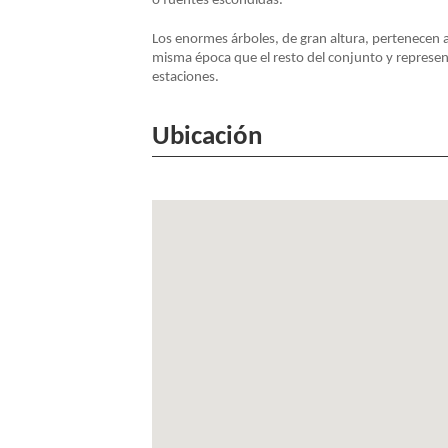
o fuentes escondidas.
NAVEGACIÓN
Los enormes árboles, de gran altura, pertenecen 
misma época que el resto del conjunto y represent
estaciones.
Ubicación