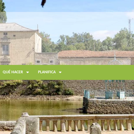
QUÉ HACER
PLANIFICA