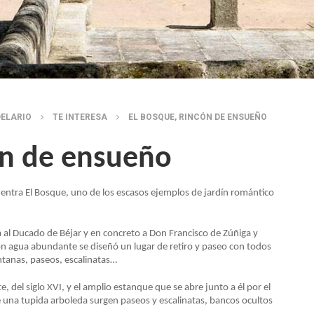
DELARIO
TE INTERESA
EL BOSQUE, RINCÓN DE ENSUEÑO
ón de ensueño
uentra El Bosque, uno de los escasos ejemplos de jardín romántico
da al Ducado de Béjar y en concreto a Don Francisco de Zúñiga y
n agua abundante se diseñó un lugar de retiro y paseo con todos
ntanas, paseos, escalinatas…
, del siglo XVI, y el amplio estanque que se abre junto a él por el
 una tupida arboleda surgen paseos y escalinatas, bancos ocultos