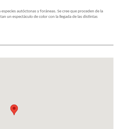
a especies autóctonas y foráneas. Se cree que proceden de la
an un espectáculo de color con la llegada de las distintas