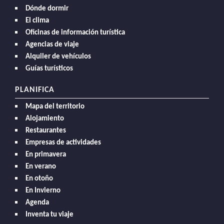
Dónde dormir
El clima
Oficinas de información turística
Agencias de viaje
Alquiler de vehículos
Guías turísticos
PLANIFICA
Mapa del territorio
Alojamiento
Restaurantes
Empresas de actividades
En primavera
En verano
En otoño
En Invierno
Agenda
Inventa tu viaje