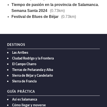
Tiempo de pasión en la provincia de Salamanca.
Semana Santa 2024
(0.73km)
Festival de Blues de Béjar
(0.73km)
DESTINOS
Las Arribes
Ciudad Rodrigo y la Frontera
El Campo Charro
Tierras de Peñaranda y Alba
Sierra de Béjar y Candelario
Sierra de Francia
GUÍA PRÁCTICA
Así es Salamanca
Cómo llegar y moverse