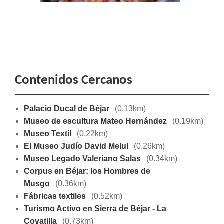
Contenidos Cercanos
Palacio Ducal de Béjar
(0.13km)
Museo de escultura Mateo Hernández
(0.19km)
Museo Textil
(0.22km)
El Museo Judío David Melul
(0.26km)
Museo Legado Valeriano Salas
(0.34km)
Corpus en Béjar: los Hombres de
Musgo
(0.36km)
Fábricas textiles
(0.52km)
Turismo Activo en Sierra de Béjar - La
Covatilla
(0.73km)