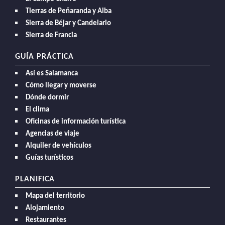
Tierras de Peñaranda y Alba
Sierra de Béjar y Candelario
Sierra de Francia
GUÍA PRÁCTICA
Así es Salamanca
Cómo llegar y moverse
Dónde dormir
El clima
Oficinas de información turística
Agencias de viaje
Alquiler de vehículos
Guías turísticos
PLANIFICA
Mapa del territorio
Alojamiento
Restaurantes