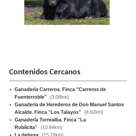
Contenidos Cercanos
Ganadería Carreros. Finca "Carreros de
Fuenterroble"
(3.08km)
Ganadería de Herederos de Don Manuel Santos
Alcalde. Finca “Los Talayos”
(8.62km)
Ganadería Torrealba. Finca “La
Roblicita”
(10.94km)
La dehesa
(15.78km)