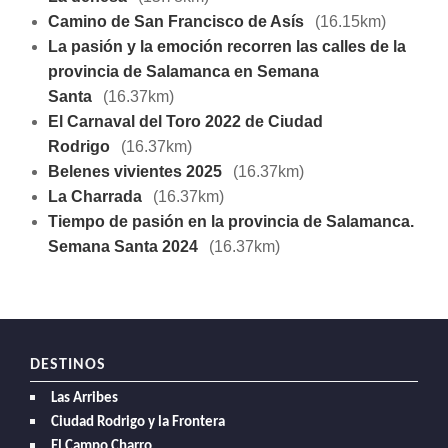
Camino de San Francisco de Asís
(16.15km)
La pasión y la emoción recorren las calles de la
provincia de Salamanca en Semana
Santa
(16.37km)
El Carnaval del Toro 2022 de Ciudad
Rodrigo
(16.37km)
Belenes vivientes 2025
(16.37km)
La Charrada
(16.37km)
Tiempo de pasión en la provincia de Salamanca.
Semana Santa 2024
(16.37km)
DESTINOS
Las Arribes
Ciudad Rodrigo y la Frontera
El Campo Charro