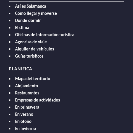
Así es Salamanca
Cómo llegar y moverse
Dónde dormir
El clima
Oficinas de información turística
Agencias de viaje
Alquiler de vehículos
Guías turísticos
PLANIFICA
Mapa del territorio
Alojamiento
Restaurantes
Empresas de actividades
En primavera
En verano
En otoño
En Invierno