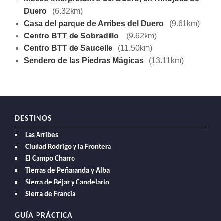
Duero
(6.32km)
Casa del parque de Arribes del Duero
(9.61km)
Centro BTT de Sobradillo
(9.62km)
Centro BTT de Saucelle
(11.50km)
Sendero de las Piedras Mágicas
(13.11km)
DESTINOS
Las Arribes
Ciudad Rodrigo y la Frontera
El Campo Charro
Tierras de Peñaranda y Alba
Sierra de Béjar y Candelario
Sierra de Francia
GUÍA PRÁCTICA