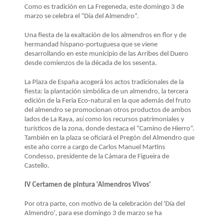
LA
Como es tradición en La Fregeneda, este domingo 3 de
NAVEGACIÓN
marzo se celebra el “Día del Almendro”.
Una fiesta de la exaltación de los almendros en flor y de
hermandad hispano-portuguesa que se viene
desarrollando en este municipio de las Arribes del Duero
desde comienzos de la década de los sesenta.
La Plaza de España acogerá los actos tradicionales de la
fiesta: la plantación simbólica de un almendro, la tercera
edición de la Feria Eco-natural en la que además del fruto
del almendro se promocionan otros productos de ambos
lados de La Raya, así como los recursos patrimoniales y
turísticos de la zona, donde destaca el “Camino de Hierro”.
También en la plaza se oficiará el Pregón del Almendro que
este año corre a cargo de Carlos Manuel Martins
Condesso, presidente de la Cámara de Figueira de
Castello.
IV Certamen de pintura 'Almendros Vivos'
Por otra parte, con motivo de la celebración del 'Día del
Almendro', para ese domingo 3 de marzo se ha