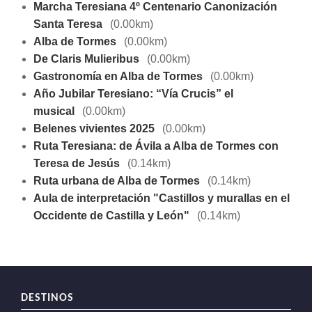
Marcha Teresiana 4º Centenario Canonización
Santa Teresa
(0.00km)
Alba de Tormes
(0.00km)
De Claris Mulieribus
(0.00km)
Gastronomía en Alba de Tormes
(0.00km)
Año Jubilar Teresiano: “Vía Crucis” el
musical
(0.00km)
Belenes vivientes 2025
(0.00km)
Ruta Teresiana: de Ávila a Alba de Tormes con
Teresa de Jesús
(0.14km)
Ruta urbana de Alba de Tormes
(0.14km)
Aula de interpretación "Castillos y murallas en el
Occidente de Castilla y León"
(0.14km)
DESTINOS