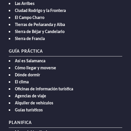
Las Arribes
Ciudad Rodrigo y la Frontera
El Campo Charro
Tierras de Peñaranda y Alba
Sierra de Béjar y Candelario
Sierra de Francia
GUÍA PRÁCTICA
Así es Salamanca
Cómo llegar y moverse
Dónde dormir
El clima
Oficinas de información turística
Agencias de viaje
Alquiler de vehículos
Guías turísticos
PLANIFICA