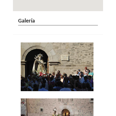
Galería