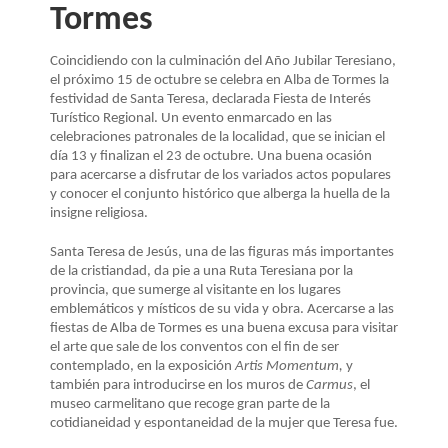
LA
Tormes
NAVEGACIÓN
Coincidiendo con la culminación del Año Jubilar Teresiano,
el próximo 15 de octubre se celebra en Alba de Tormes la
festividad de Santa Teresa, declarada Fiesta de Interés
Turístico Regional. Un evento enmarcado en las
celebraciones patronales de la localidad, que se inician el
día 13 y finalizan el 23 de octubre. Una buena ocasión
para acercarse a disfrutar de los variados actos populares
y conocer el conjunto histórico que alberga la huella de la
insigne religiosa.
Santa Teresa de Jesús, una de las figuras más importantes
de la cristiandad, da pie a una Ruta Teresiana por la
provincia, que sumerge al visitante en los lugares
emblemáticos y místicos de su vida y obra. Acercarse a las
fiestas de Alba de Tormes es una buena excusa para visitar
el arte que sale de los conventos con el fin de ser
contemplado, en la exposición
Artis Momentum,
y
también para
introducirse en los muros de
Carmus
, el
museo carmelitano que recoge gran parte de la
cotidianeidad y espontaneidad de la mujer que Teresa fue.