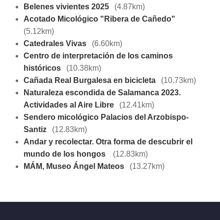
Belenes vivientes 2025
(4.87km)
Acotado Micológico "Ribera de Cañedo"
(5.12km)
Catedrales Vivas
(6.60km)
Centro de interpretación de los caminos
históricos
(10.38km)
Cañada Real Burgalesa en bicicleta
(10.73km)
Naturaleza escondida de Salamanca 2023.
Actividades al Aire Libre
(12.41km)
Sendero micológico Palacios del Arzobispo-
Santiz
(12.83km)
Andar y recolectar. Otra forma de descubrir el
mundo de los hongos
(12.83km)
MÁM, Museo Ángel Mateos
(13.27km)