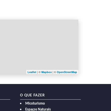
| ©
| ©
Leaflet
Mapbox
OpenStreetMap
O QUE FAZER
Micoturismo
Espaços Naturais