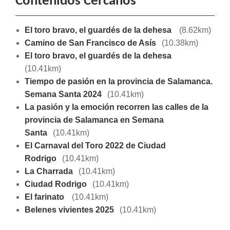
Contenidos Cercanos
El toro bravo, el guardés de la dehesa
(8.62km)
Camino de San Francisco de Asís
(10.38km)
El toro bravo, el guardés de la dehesa
(10.41km)
Tiempo de pasión en la provincia de Salamanca.
Semana Santa 2024
(10.41km)
La pasión y la emoción recorren las calles de la
provincia de Salamanca en Semana
Santa
(10.41km)
El Carnaval del Toro 2022 de Ciudad
Rodrigo
(10.41km)
La Charrada
(10.41km)
Ciudad Rodrigo
(10.41km)
El farinato
(10.41km)
Belenes vivientes 2025
(10.41km)