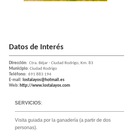
Datos de Interés
Dirección
: Ctra. Béjar - Ciudad Rodrigo, Km. 83
Municipio
: Ciudad Rodrigo
Teléfono
: 691 883 194
E-mail
:
lostalayos@hotmail.es
Web:
http://www.lostalayos.com
SERVICIOS
:
Visita guiada por la ganadería (a partir de dos
personas).