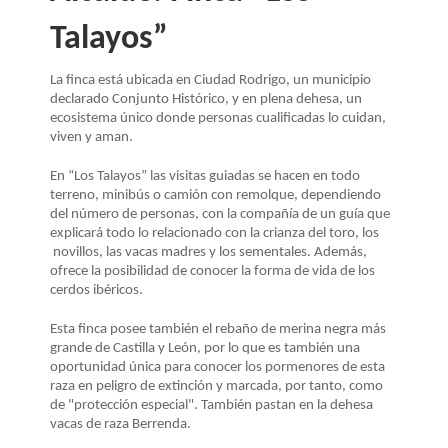
LA
Talayos”
NAVEGACIÓN
La finca está ubicada en Ciudad Rodrigo, un municipio
declarado Conjunto Histórico, y en plena dehesa, un
ecosistema único donde personas cualificadas lo cuidan,
viven y aman.
En “Los Talayos” las visitas guiadas se hacen en todo
terreno, minibús o camión con remolque, dependiendo
del número de personas, con la compañía de un guía que
explicará todo lo relacionado con la crianza del toro, los
novillos, las vacas madres y los sementales. Además,
ofrece la posibilidad de conocer la forma de vida de los
cerdos ibéricos.
Esta finca posee también el rebaño de merina negra más
grande de Castilla y León, por lo que es también una
oportunidad única para conocer los pormenores de esta
raza en peligro de extinción y marcada, por tanto, como
de "protección especial". También pastan en la dehesa
vacas de raza Berrenda.