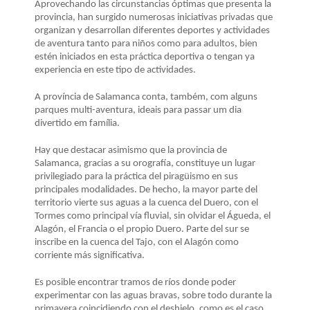
LA
Aprovechando las circunstancias óptimas que presenta la
provincia, han surgido numerosas iniciativas privadas que
NAVEGACIÓN
organizan y desarrollan diferentes deportes y actividades
de aventura tanto para niños como para adultos, bien
estén iniciados en esta práctica deportiva o tengan ya
experiencia en este tipo de actividades.
A província de Salamanca conta, também, com alguns
parques multi-aventura, ideais para passar um dia
divertido em família.
Hay que destacar asimismo que la provincia de
Salamanca, gracias a su orografía, constituye un lugar
privilegiado para la práctica del piragüismo en sus
principales modalidades. De hecho, la mayor parte del
territorio vierte sus aguas a la cuenca del Duero, con el
Tormes como principal vía fluvial, sin olvidar el Águeda, el
Alagón, el Francia o el propio Duero. Parte del sur se
inscribe en la cuenca del Tajo, con el Alagón como
corriente más significativa.
Es posible encontrar tramos de ríos donde poder
experimentar con las aguas bravas, sobre todo durante la
primavera coincidiendo con el deshielo, como es el caso