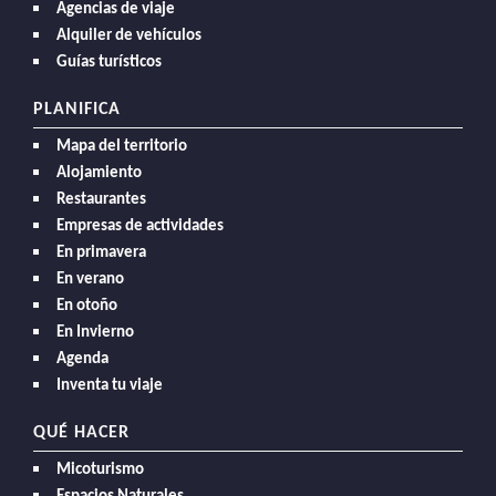
Agencias de viaje
Alquiler de vehículos
Guías turísticos
PLANIFICA
Mapa del territorio
Alojamiento
Restaurantes
Empresas de actividades
En primavera
En verano
En otoño
En Invierno
Agenda
Inventa tu viaje
QUÉ HACER
Micoturismo