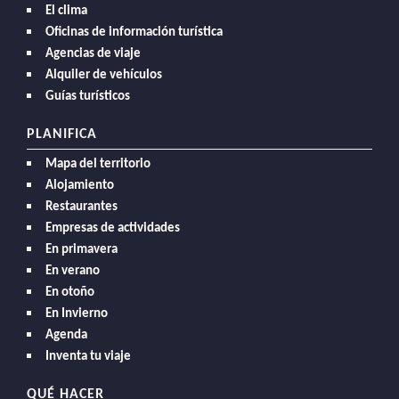
El clima
Oficinas de información turística
Agencias de viaje
Alquiler de vehículos
Guías turísticos
PLANIFICA
Mapa del territorio
Alojamiento
Restaurantes
Empresas de actividades
En primavera
En verano
En otoño
En Invierno
Agenda
Inventa tu viaje
QUÉ HACER