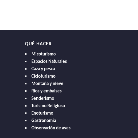
QUÉ HACER
Micoturismo
Espacios Naturales
Caza y pesca
Cicloturismo
Montaña y nieve
Ríos y embalses
Senderismo
Turismo Religioso
Enoturismo
Gastronomía
Observación de aves