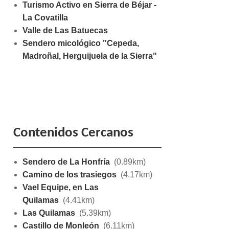
Turismo Activo en Sierra de Béjar -
La Covatilla
Valle de Las Batuecas
Sendero micológico "Cepeda,
Madroñal, Herguijuela de la Sierra"
Contenidos Cercanos
Sendero de La Honfría
(0.89km)
Camino de los trasiegos
(4.17km)
Vael Equipe, en Las
Quilamas
(4.41km)
Las Quilamas
(5.39km)
Castillo de Monleón
(6.11km)