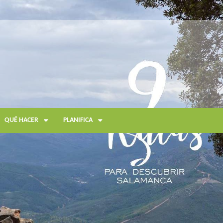
QUÉ HACER
PLANIFICA