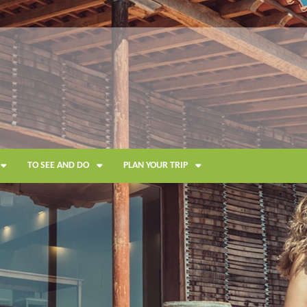
TO SEE AND DO
PLAN YOUR TRIP