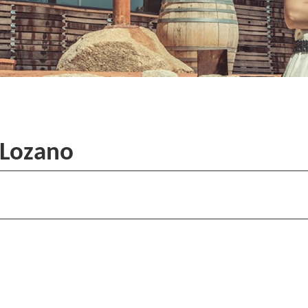
 Lozano