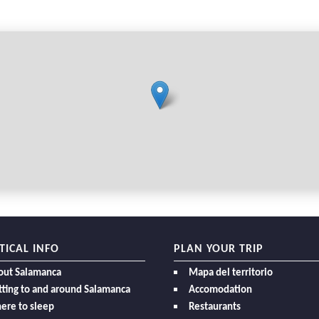
TICAL INFO
PLAN YOUR TRIP
out Salamanca
Mapa del territorio
ting to and around Salamanca
Accomodation
ere to sleep
Restaurants