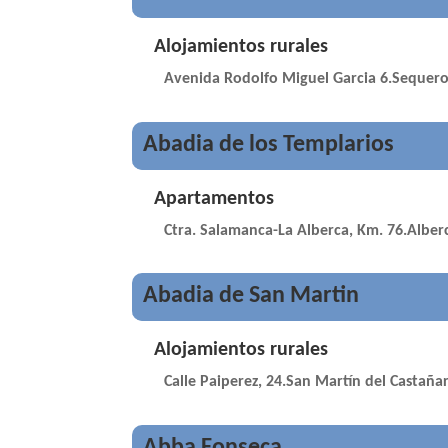
Alojamientos rurales
Avenida Rodolfo Miguel Garcia 6.Sequero
Abadia de los Templarios
Apartamentos
Ctra. Salamanca-La Alberca, Km. 76.Alberc
Abadia de San Martin
Alojamientos rurales
Calle Paiperez, 24.San Martín del Castaña
Abba Fonseca