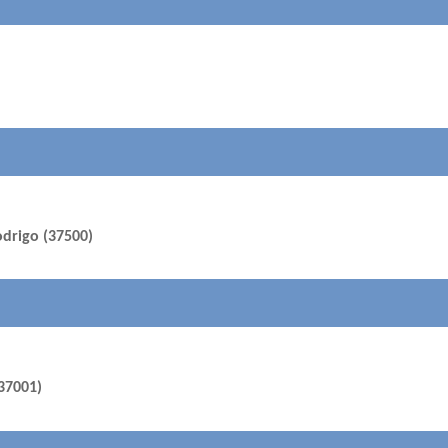
odrigo (37500)
37001)