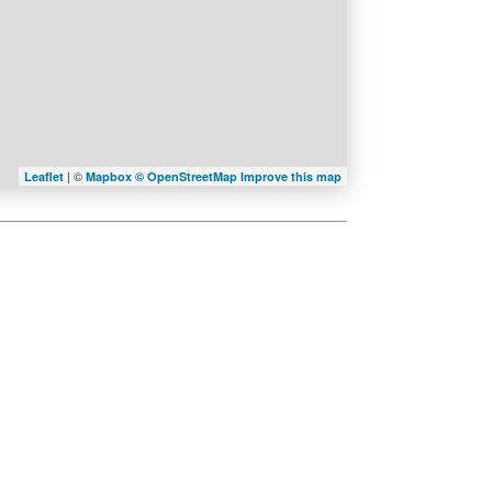
| ©
Leaflet
Mapbox ©
OpenStreetMap
Improve this map