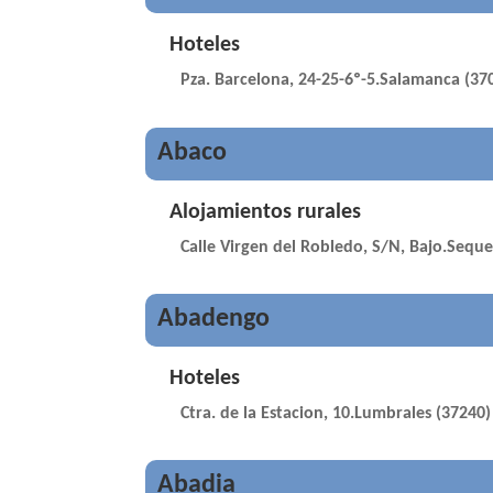
Hoteles
Pza. Barcelona, 24-25-6º-5.Salamanca (37
Abaco
Alojamientos rurales
Calle Virgen del Robledo, S/N, Bajo.Seque
Abadengo
Hoteles
Ctra. de la Estacion, 10.Lumbrales (37240)
Abadia