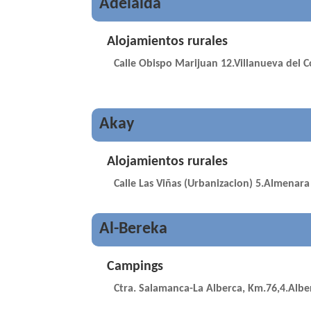
Adelaida
Alojamientos rurales
Calle Obispo Marijuan 12.Villanueva del 
Akay
Alojamientos rurales
Calle Las Viñas (Urbanizacion) 5.Almenar
Al-Bereka
Campings
Ctra. Salamanca-La Alberca, Km.76,4.Alber