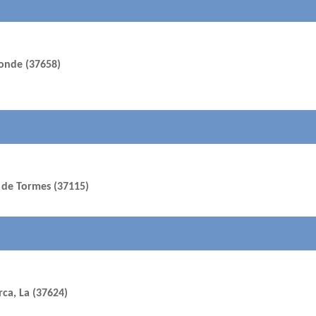
Conde (37658)
a de Tormes (37115)
ca, La (37624)