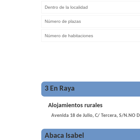
3 En Raya
Alojamientos rurales
Avenida 18 de Julio, C/ Tercera, S/N.NO 
Abaca Isabel