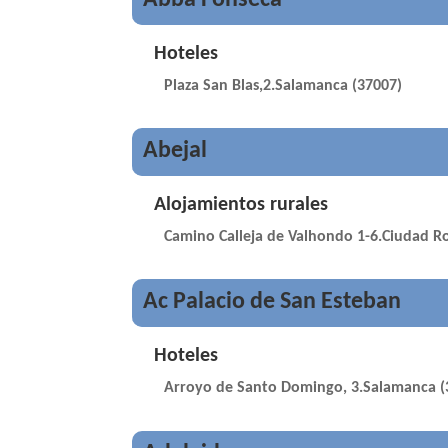
Hoteles
Plaza San Blas,2.Salamanca (37007)
Abejal
Alojamientos rurales
Camino Calleja de Valhondo 1-6.Ciudad R
Ac Palacio de San Esteban
Hoteles
Arroyo de Santo Domingo, 3.Salamanca (