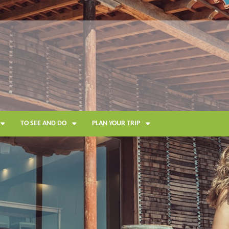
TO SEE AND DO
PLAN YOUR TRIP