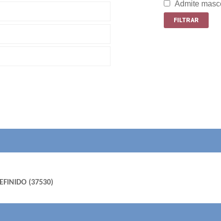
Admite masc
DEFINIDO (37530)