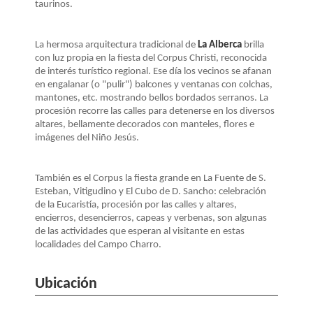
taurinos.
La hermosa arquitectura tradicional de
La Alberca
brilla
con luz propia en la fiesta del Corpus Christi, reconocida
de interés turístico regional. Ese día los vecinos se afanan
en engalanar (o "pulir") balcones y ventanas con colchas,
mantones, etc. mostrando bellos bordados serranos. La
procesión recorre las calles para detenerse en los diversos
altares, bellamente decorados con manteles, flores e
imágenes del Niño Jesús.
También es el Corpus la fiesta grande en La Fuente de S.
Esteban, Vitigudino y El Cubo de D. Sancho: celebración
de la Eucaristía, procesión por las calles y altares,
encierros, desencierros, capeas y verbenas, son algunas
de las actividades que esperan
al visitante en estas
localidades del Campo Charro.
Ubicación