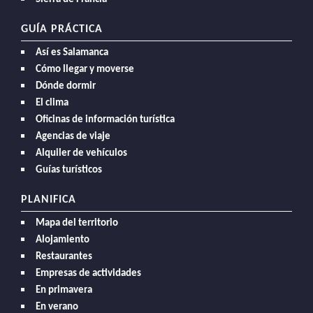
GUÍA PRÁCTICA
Así es Salamanca
Cómo llegar y moverse
Dónde dormir
El clima
Oficinas de información turística
Agencias de viaje
Alquiler de vehículos
Guías turísticos
PLANIFICA
Mapa del territorio
Alojamiento
Restaurantes
Empresas de actividades
En primavera
En verano