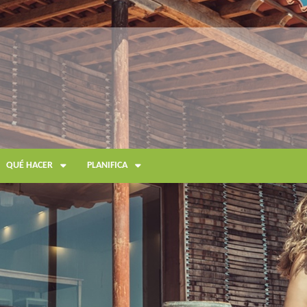
QUÉ HACER
PLANIFICA