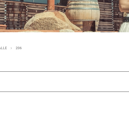
ALLE
206