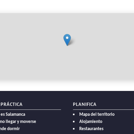
 PRÁCTICA
PLANIFICA
 es Salamanca
Mapa del territorio
mo llegar y moverse
Alojamiento
nde dormir
Restaurantes