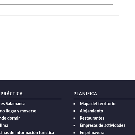
 PRÁCTICA
PLANIFICA
 es Salamanca
Mapa del territorio
mo llegar y moverse
Alojamiento
nde dormir
Restaurantes
clima
Empresas de actividades
cinas de información turística
En primavera