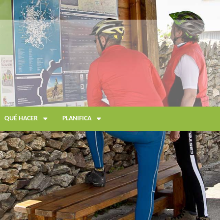
QUÉ HACER
PLANIFICA