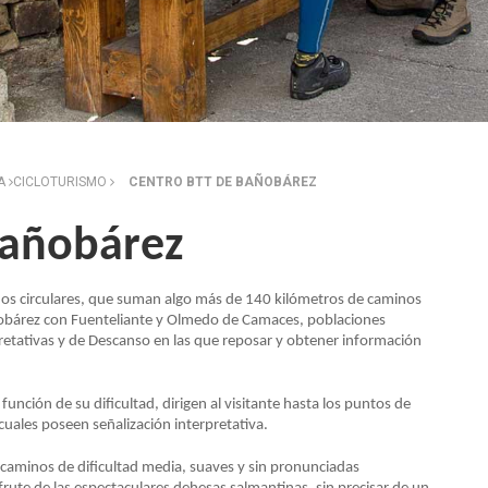
ZA
CICLOTURISMO
CENTRO BTT DE BAÑOBÁREZ
Bañobárez
os circulares, que suman algo más de 140 kilómetros de caminos
ñobárez con Fuenteliante y Olmedo de Camaces, poblaciones
pretativas y de Descanso en las que reposar y obtener información
 función de su dificultad, dirigen al visitante hasta los puntos de
cuales poseen señalización interpretativa.
e caminos de dificultad media, suaves y sin pronunciadas