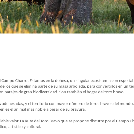
l Campo Charro. Estamos en la dehesa, un singular ecosistema con especial p
 los que se elimina parte de su masa arbolada, para convertirlos en un terri
sean parajes de gran biodiversidad. Son también el hogar del toro bravo.
s adehesadas, y el territorio con mayor número de toros bravos del mundo.
cen es el animal más noble a pesar de su bravura.
ulable valor. La Ruta del Toro Bravo que se propone discurre por el Campo 
ico, artístico y cultural.