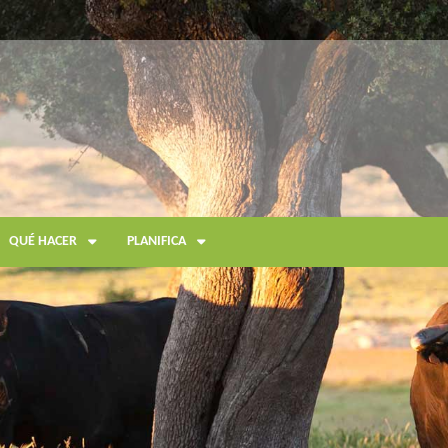
QUÉ HACER
PLANIFICA