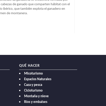
 cabezas de ganado que comparten hábitat con el
do ibérico, que también explota el ganadero en
imen de montanera.
QUÉ HACER
Micoturismo
Espacios Naturales
Caza y pesca
Cicloturismo
Montaña y nieve
Ríos y embalses