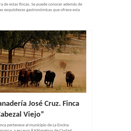
iera de estas fincas. Se puede conocer además de
 las exquisiteces gastronómicas que ofrece esta
nadería José Cruz. Finca
abezal Viejo”
inca pertenece al municipio de La Encina
amanca, a escasos 8 Kilómetros de Ciudad