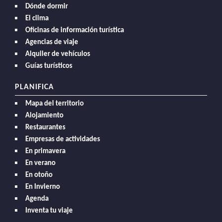
Dónde dormir
El clima
Oficinas de información turística
Agencias de viaje
Alquiler de vehículos
Guías turísticos
PLANIFICA
Mapa del territorio
Alojamiento
Restaurantes
Empresas de actividades
En primavera
En verano
En otoño
En Invierno
Agenda
Inventa tu viaje