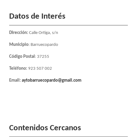
Datos de Interés
Dirección:
Calle Ortiga, s/n
Municipio
: Barruecopardo
Código Postal
: 37255
Teléfono:
923 507 002
Email:
aytobarruecopardo@gmail.com
Contenidos Cercanos