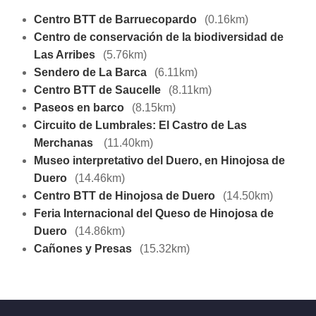
Centro BTT de Barruecopardo
(0.16km)
Centro de conservación de la biodiversidad de
Las Arribes
(5.76km)
Sendero de La Barca
(6.11km)
Centro BTT de Saucelle
(8.11km)
Paseos en barco
(8.15km)
Circuito de Lumbrales: El Castro de Las
Merchanas
(11.40km)
Museo interpretativo del Duero, en Hinojosa de
Duero
(14.46km)
Centro BTT de Hinojosa de Duero
(14.50km)
Feria Internacional del Queso de Hinojosa de
Duero
(14.86km)
Cañones y Presas
(15.32km)