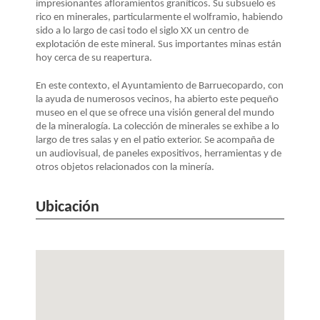
LA
impresionantes afloramientos graníticos. Su subsuelo es
rico en minerales, particularmente el wolframio, habiendo
NAVEGACIÓN
sido a lo largo de casi todo el siglo XX un centro de
explotación de este mineral. Sus importantes minas están
hoy cerca de su reapertura.
En este contexto, el Ayuntamiento de Barruecopardo, con
la ayuda de numerosos vecinos, ha abierto este pequeño
museo en el que se ofrece una visión general del mundo
de la mineralogía. La colección de minerales se exhibe a lo
largo de tres salas y en el patio exterior. Se acompaña de
un audiovisual, de paneles expositivos, herramientas y de
otros objetos relacionados con la minería.
Ubicación