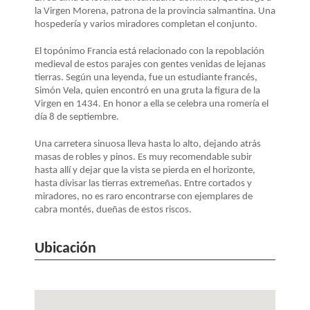
LA
la Virgen Morena, patrona de la provincia salmantina. Una
NAVEGACIÓN
hospedería y varios miradores completan el conjunto.
El topónimo Francia está relacionado con la repoblación
medieval de estos parajes con gentes venidas de lejanas
tierras. Según una leyenda, fue un estudiante francés,
Simón Vela, quien encontró en una gruta la figura de la
Virgen en 1434. En honor a ella se celebra una romería el
día 8 de septiembre.
Una carretera sinuosa lleva hasta lo alto, dejando atrás
masas de robles y pinos. Es muy recomendable subir
hasta allí y dejar que la vista se pierda en el horizonte,
hasta divisar las tierras extremeñas. Entre cortados y
miradores, no es raro encontrarse con ejemplares de
cabra montés, dueñas de estos riscos.
Ubicación