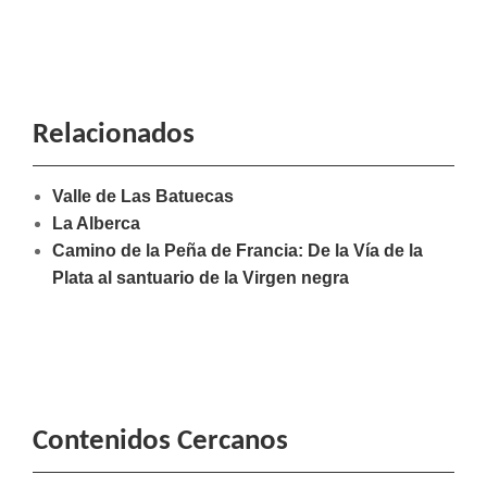
Relacionados
Valle de Las Batuecas
La Alberca
Camino de la Peña de Francia: De la Vía de la
Plata al santuario de la Virgen negra
Contenidos Cercanos