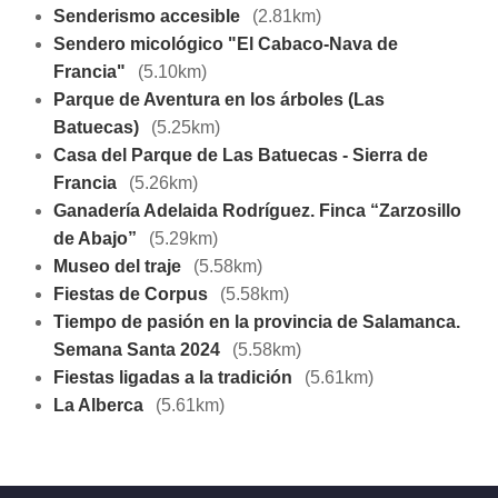
Senderismo accesible
(2.81km)
Sendero micológico "El Cabaco-Nava de
Francia"
(5.10km)
Parque de Aventura en los árboles (Las
Batuecas)
(5.25km)
Casa del Parque de Las Batuecas - Sierra de
Francia
(5.26km)
Ganadería Adelaida Rodríguez. Finca “Zarzosillo
de Abajo”
(5.29km)
Museo del traje
(5.58km)
Fiestas de Corpus
(5.58km)
Tiempo de pasión en la provincia de Salamanca.
Semana Santa 2024
(5.58km)
Fiestas ligadas a la tradición
(5.61km)
La Alberca
(5.61km)