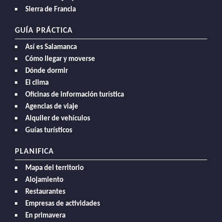
Sierra de Francia
GUÍA PRÁCTICA
Así es Salamanca
Cómo llegar y moverse
Dónde dormir
El clima
Oficinas de información turística
Agencias de viaje
Alquiler de vehículos
Guías turísticos
PLANIFICA
Mapa del territorio
Alojamiento
Restaurantes
Empresas de actividades
En primavera