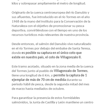
LA
kilos y sobrepasar ampliamente el metro de longitud.
NAVEGACIÓN
Originario de la cuenca centroeuropea del río Danubio y
sus afluentes, fue introducido en el río Tormes en el año
1968 de la mano del Instituto para la Conservación de la
Naturaleza con el objetivo de promocionar su pesca
deportiva, convirtiéndose con el tiempo en uno de los
recursos turísticos más relevantes de nuestra provincia.
Desde entonces, el salmón del Danubio vive naturalizado
en el río Tormes por debajo del embalse de Santa Teresa,
donde
es posible su captura en el único coto que
existe en nuestro país, el coto de Villagonzalo II.
Este tramo acotado, situado en la zona media de la cuenca
del Tormes junto al pueblo de
Villagonzalo de Tormes
,
tiene una longitud de 6 Km, y
permite la captura de 1
ejemplar de más de 70 cm de medida
durante su
periodo hábil de pesca, desde la segunda mitad del mes
de marzo hasta mediados de octubre.
Para garantizar la presencia de estos formidables
salmónidos, la Junta de Castilla y León mantiene un centro