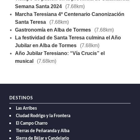
Semana Santa 2024
(7.68km)
Marcha Teresiana 4º Centenario Canonización
Santa Teresa
(7.68km)
Gastronomía en Alba de Tormes
(7.68km)
La festividad de Santa Teresa culmina el Año
Jubilar en Alba de Tormes
(7.68km)
Año Jubilar Teresiano: “Vía Crucis” el
musical
(7.68km)
DESTINOS
Las Arribes
Ciudad Rodrigo y la Frontera
El Campo Charro
Tierras de Peñaranda y Alba
Sierra de Béjar y Candelario